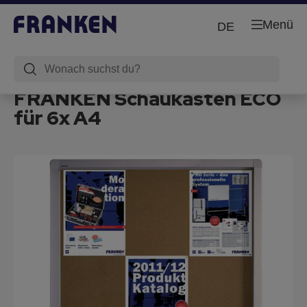
Menü
DE
FRANKEN Schaukasten ECO
für 6x A4