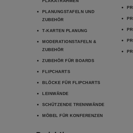
PLAKATRAHMEN
PR
PLANUNGSTAFELN UND
PR
ZUBEHÖR
PR
T-KARTEN PLANUNG
PR
MODERATIONSTAFELN &
ZUBEHÖR
PR
ZUBEHÖR FÜR BOARDS
FLIPCHARTS
BLÖCKE FÜR FLIPCHARTS
LEINWÄNDE
SCHÜTZENDE TRENNWÄNDE
MÖBEL FÜR KONFERENZEN