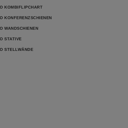
O KOMBIFLIPCHART
O KONFERENZSCHIENEN
O WANDSCHIENEN
O STATIVE
O STELLWÄNDE