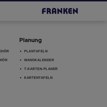
Planung
EHÖR
PLANTAFELN
EHÖR
WANDKALENDER
T-KARTEN-PLANER
KARTENTAFELN