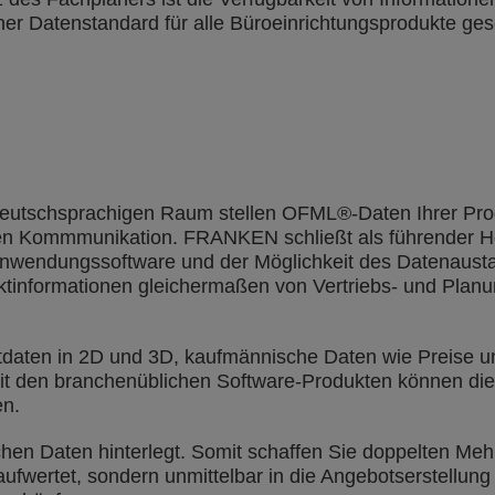
er Datenstandard für alle Büroeinrichtungsprodukte ges
deutschsprachigen Raum stellen OFML®-Daten Ihrer Prod
len Kommmunikation. FRANKEN schließt als führender Her
Anwendungssoftware und der Möglichkeit des Datenaus
tinformationen gleichermaßen von Vertriebs- und Planu
daten in 2D und 3D, kaufmännische Daten wie Preise u
Mit den branchenüblichen Software-Produkten können die
en.
chen Daten hinterlegt. Somit schaffen Sie doppelten Meh
aufwertet, sondern unmittelbar in die Angebotserstellung