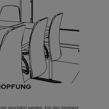
CHÖPFUNG
tner geschätzt werden. Für das Segment