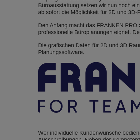
Büroausstattung setzen wir nun noch ein
ab sofort die Möglichkeit für 2D und 3D
Den Anfang macht das FRANKEN PRO Sorti
professionelle Büroplanungen eignet. De
Die grafischen Daten für 2D und 3D Rau
Planungssoftware.
Wer individuelle Kundenwünsche bedienen
Ausschreibungen. Neben der Kompetenz d