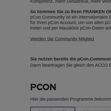
Kompetenz, mehr Detailtreue, mehr Wer
So kommen Sie zu Ihren FRANKEN O
pCon Community ist ein internationales
für Ihren pCon Account
,
um von allen pCo
treten
und per Mausklick pCon-Daten an
Werden Sie Community Mitglied
Sie nutzen bereits die pCon.Communi
Dann beantragen Sie gleich den ACCO Br
PCON
Hier die passenden Programme bekomm