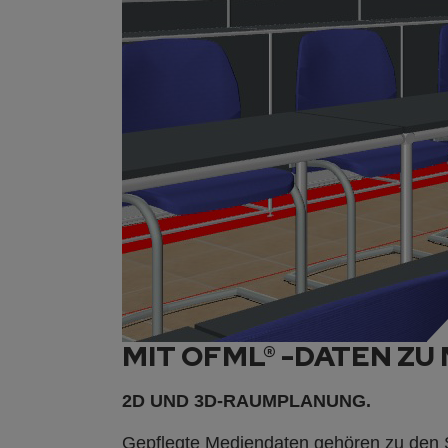
MIT OFML® -DATEN Z
2D UND 3D-RAUMPLANUNG.
Gepflegte Mediendaten gehören zu den 