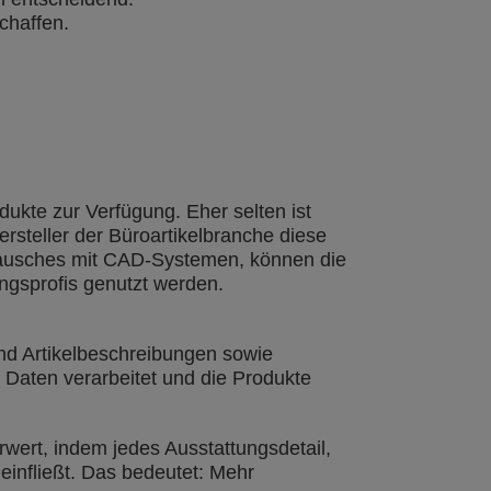
chaffen.
ukte zur Verfügung. Eher selten ist
steller der Büroartikelbranche diese
tausches mit CAD-Systemen, können die
ngsprofis genutzt werden.
nd Artikelbeschreibungen sowie
 Daten verarbeitet und die Produkte
rwert, indem jedes Ausstattungsdetail,
 einfließt. Das bedeutet: Mehr