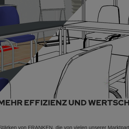
U MEHR EFFIZIENZ UND WERTS
Stärken von FRANKEN, die von vielen unserer Marktpar