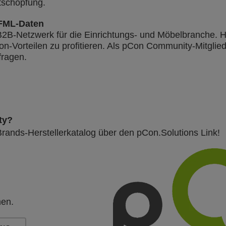
tschöpfung.
FML-Daten
 B2B-Netzwerk für die Einrichtungs- und Möbelbranche.
H
n-Vorteilen zu profitieren. Als pCon Community-Mitglied
fragen.
ty?
ands-Herstellerkatalog über den pCon.Solutions Link!
en.