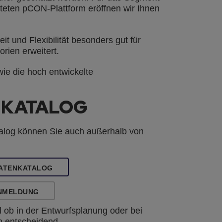
iteten pCON-Plattform eröffnen wir Ihnen
und Flexibilität besonders gut für
rien erweitert.
ie die hoch entwickelte
NKATALOG
alog können Sie auch außerhalb von
DATENKATALOG
ANMELDUNG
 ob in der Entwurfsplanung oder bei
n entscheidend.