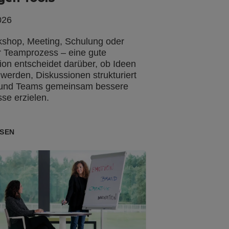
026
shop, Meeting, Schulung oder
r Teamprozess – eine gute
on entscheidet darüber, ob Ideen
 werden, Diskussionen strukturiert
 und Teams gemeinsam bessere
se erzielen.
SEN