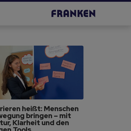
ieren heißt: Menschen
wegung bringen – mit
tur, Klarheit und den
igen Tools