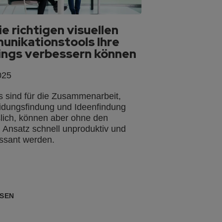
ie richtigen visuellen
nikationstools Ihre
ngs verbessern können
025
 sind für die Zusammenarbeit,
idungsfindung und Ideenfindung
lich, können aber ohne den
n Ansatz schnell unproduktiv und
ssant werden.
SEN