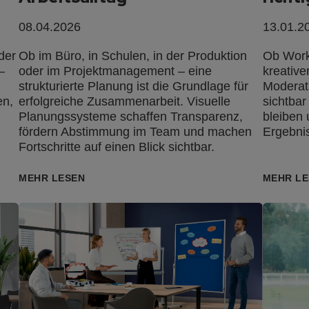
08.04.2026
13.01.2
der
Ob im Büro, in Schulen, in der Produktion
Ob Work
–
oder im Projektmanagement – eine
kreative
strukturierte Planung ist die Grundlage für
Moderati
en,
erfolgreiche Zusammenarbeit. Visuelle
sichtbar
Planungssysteme schaffen Transparenz,
bleiben
fördern Abstimmung im Team und machen
Ergebnis
Fortschritte auf einen Blick sichtbar.
MEHR LESEN
MEHR LE