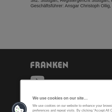
Sitz: Stuttgart, Registergericht Stuttgar
Geschäftsführer: Ansgar Christoph Ollig,
We use cookies on our site…
We use cookies on our website to enhance your brows
©2026 ACCO Brands
preferences and repeat visits. By clicking “Accept All 