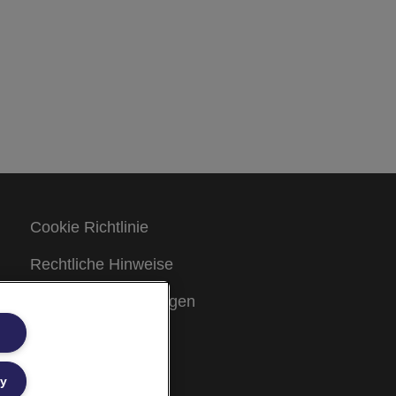
Cookie Richtlinie
Rechtliche Hinweise
Garantiebestimmungen
Site Map
ly