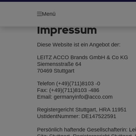
Menü
Impressum
Diese Website ist ein Angebot der:
LEITZ ACCO Brands GmbH & Co KG
Siemensstraße 64
70469 Stuttgart
Telefon (+49)(711)8103 -0
Fax: (+49)(711)8103 -486
Email: germanyinfo@acco.com
Registergericht Stuttgart, HRA 11951
UstIdentNummer: DE147522591
Persönlich haftende Gesellschafterin: L