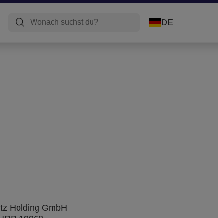
DE
eitz Holding GmbH