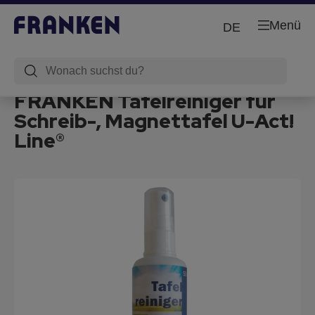
Menü
DE
FRANKEN Tafelreiniger für
Schreib-, Magnettafel U-Act!
Line®