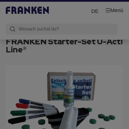
Menü
DE
FRANKEN Starter-Set U-Act!
Line®