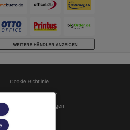
WEITERE HÄNDLER ANZEIGEN
Cookie Richtlinie
Rechtliche Hinweise
Garantiebestimmungen
Site Map
ly