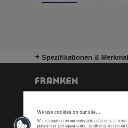
Spezifikationen & Merkma
We use cookies on our site…
We use cookies on our website to enhance your brows
preferences and repeat visits. By clicking “Accept All 