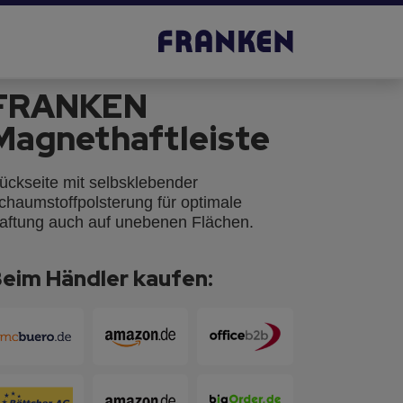
FRANKEN
Magnethaftleiste
ückseite mit selbsklebender
chaumstoffpolsterung für optimale
aftung auch auf unebenen Flächen.
eim Händler kaufen: