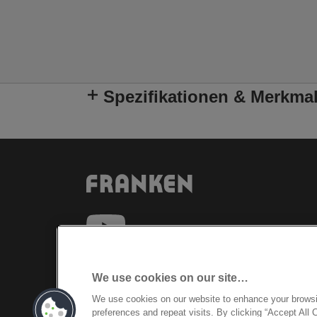
Spezifikationen & Merkma
We use cookies on our site…
We use cookies on our website to enhance your brows
©2026 ACCO Brands
preferences and repeat visits. By clicking “Accept All 