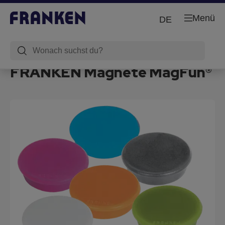
Menü
DE
FRANKEN Magnete MagFun®