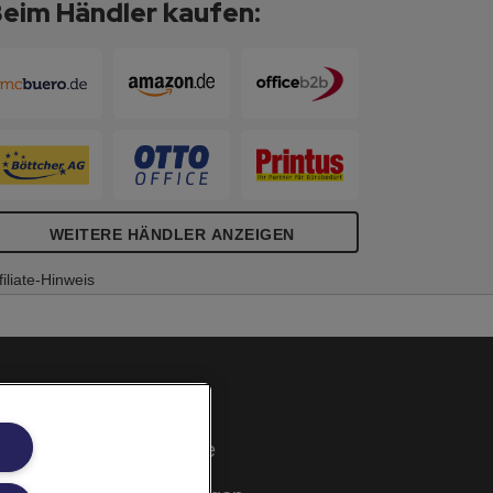
eim Händler kaufen:
WEITERE HÄNDLER ANZEIGEN
filiate-Hinweis
Cookie Richtlinie
Rechtliche Hinweise