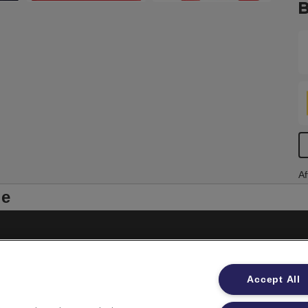
B
Af
le
Impressum
Accept All
Datenschutzhinweise