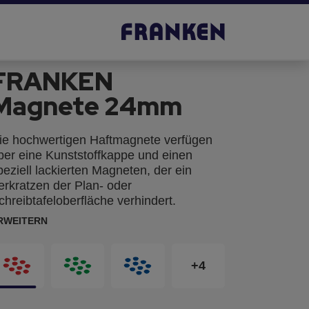
FRANKEN
Magnete 24mm
ie hochwertigen Haftmagnete verfügen
ber eine Kunststoffkappe und einen
peziell lackierten Magneten, der ein
erkratzen der Plan- oder
chreibtafeloberfläche verhindert.
RWEITERN
+4