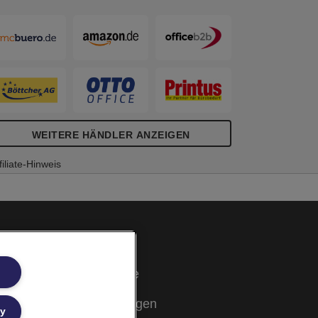
WEITERE HÄNDLER ANZEIGEN
filiate-Hinweis
Cookie Richtlinie
Rechtliche Hinweise
Garantiebestimmungen
ly