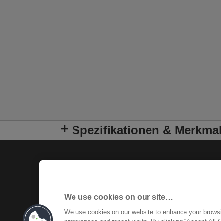
Spezifikationen & Merkma
We use cookies on our site…
We use cookies on our website to enhance your brows