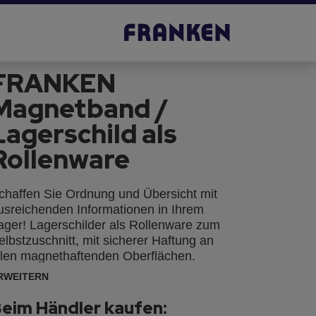
FRANKEN
Magnetband /
Lagerschild als
Rollenware
chaffen Sie Ordnung und Übersicht mit
usreichenden Informationen in Ihrem
ager! Lagerschilder als Rollenware zum
elbstzuschnitt, mit sicherer Haftung an
llen magnethaftenden Oberflächen.
RWEITERN
eim Händler kaufen: