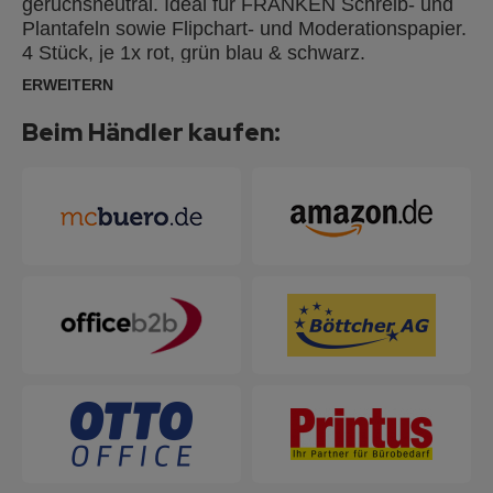
geruchsneutral. Ideal für FRANKEN Schreib- und
Plantafeln sowie Flipchart- und Moderationspapier.
4 Stück, je 1x rot, grün blau & schwarz.
ERWEITERN
Beim Händler kaufen: