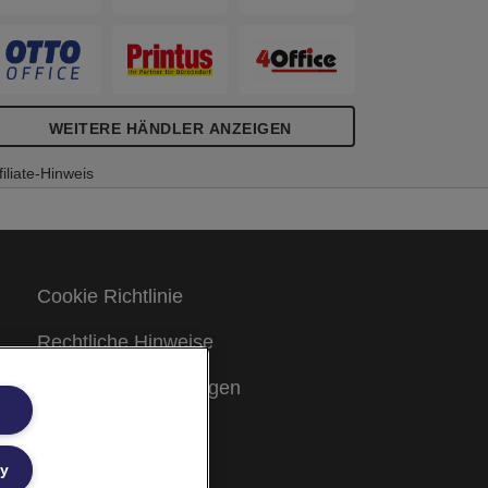
WEITERE HÄNDLER ANZEIGEN
filiate-Hinweis
Cookie Richtlinie
Rechtliche Hinweise
Garantiebestimmungen
Site Map
ly