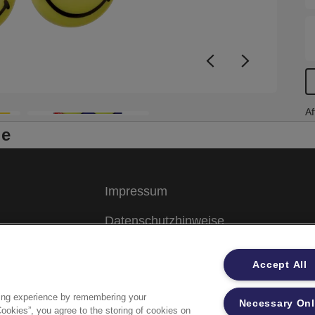
Af
le
Impressum
Datenschutzhinweise
Datenzugriffsberechtigung
Accept All
Sicherheitsdatenblätter
ing experience by remembering your
Necessary On
Cookies”, you agree to the storing of cookies on