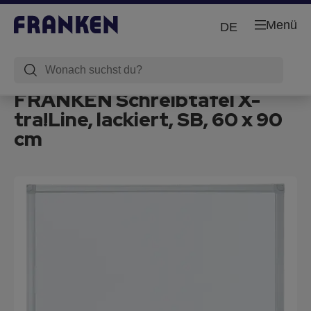
Menü
DE
FRANKEN Schreibtafel X-
tra!Line, lackiert, SB, 60 x 90
cm