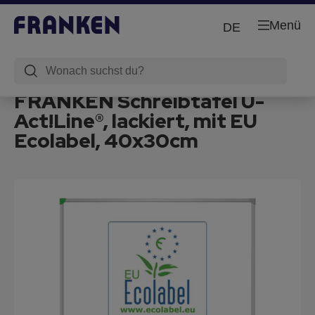
Menü
DE
FRANKEN Schreibtafel U-
Act!Line®, lackiert, mit EU
Ecolabel, 40x30cm