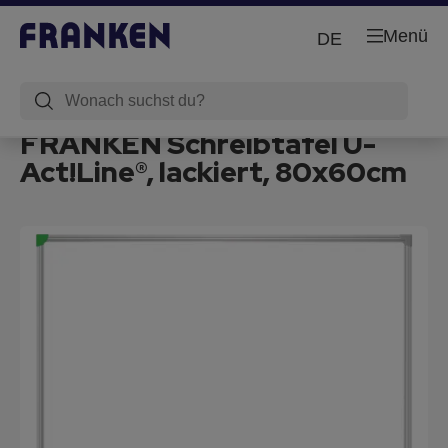
Menü
DE
FRANKEN Schreibtafel U-
Act!Line®, lackiert, 80x60cm