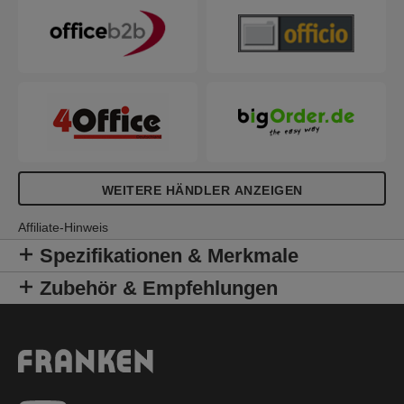
und kann wahlweise im Hoch- oder Querformat
erfolgen. 5 Jahre Herstellergarantie.
WEITERE HÄNDLER ANZEIGEN
Affiliate-Hinweis
Spezifikationen & Merkmale
Zubehör & Empfehlungen