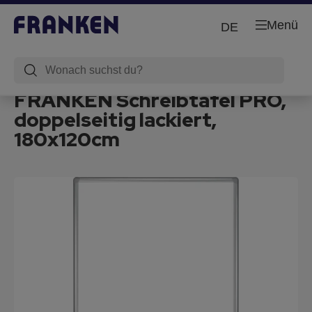
Menü
DE
FRANKEN Schreibtafel PRO,
doppelseitig lackiert,
180x120cm