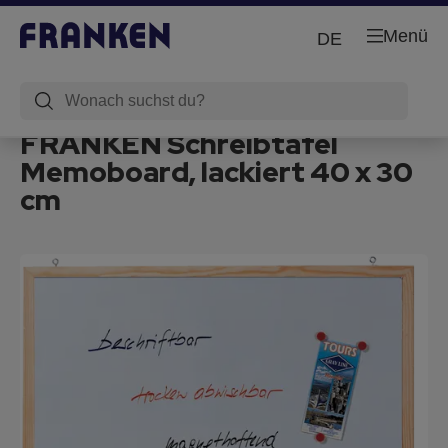
Menü
DE
FRANKEN Schreibtafel
Memoboard, lackiert 40 x 30
cm