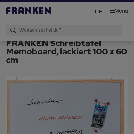
Menü
DE
FRANKEN Schreibtafel
Memoboard, lackiert 100 x 60
cm