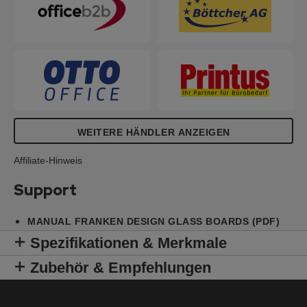
4mm Glas-Oberfläche (Tempered Glass) bei
ordnungsgemäßer Nutzung.
WEITERE HÄNDLER ANZEIGEN
Affiliate-Hinweis
Support
MANUAL FRANKEN DESIGN GLASS BOARDS (PDF)
Spezifikationen & Merkmale
Zubehör & Empfehlungen