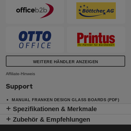
Bohrschablone. 25 Jahre Herstellergarantie auf die
4mm Glas-Oberfläche (Tempered Glass) bei
ordnungsgemäßer Nutzung.
WEITERE HÄNDLER ANZEIGEN
Affiliate-Hinweis
Support
MANUAL FRANKEN DESIGN GLASS BOARDS (PDF)
Spezifikationen & Merkmale
Zubehör & Empfehlungen