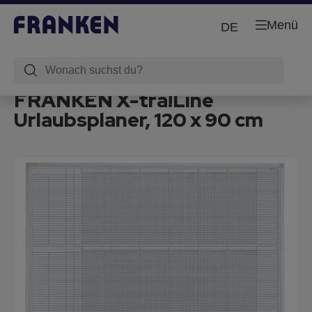
Menü
DE
FRANKEN X-tra!Line
Urlaubsplaner, 120 x 90 cm