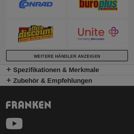
abwischbare Boardmarker. Der Planer wird gerollt
geliefert und lässt sich so problemlos überall
verstauen bis er zum Einsatz kommt.
WEITERE HÄNDLER ANZEIGEN
Spezifikationen & Merkmale
Zubehör & Empfehlungen