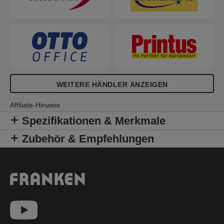
Pinnadeln mit Rundkopf, 1 Nadelkissen, 1 Schere,
1 Cutter, 1 Zeigestab.
WEITERE HÄNDLER ANZEIGEN
Affiliate-Hinweis
Spezifikationen & Merkmale
Zubehör & Empfehlungen