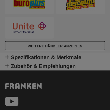
überall verstauen bis er zum Einsatz kommt.
WEITERE HÄNDLER ANZEIGEN
Spezifikationen & Merkmale
Zubehör & Empfehlungen