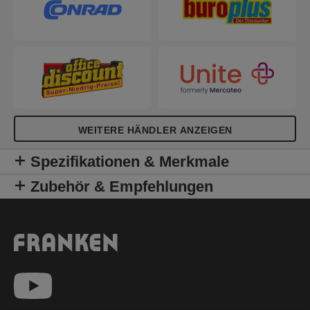
überall verstauen bis er zum Einsatz kommt.
WEITERE HÄNDLER ANZEIGEN
Spezifikationen & Merkmale
Zubehör & Empfehlungen