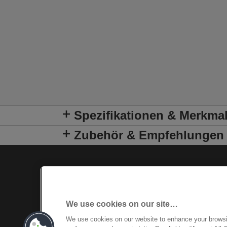
Spezifikationen & Merkma
Zubehör & Empfehlungen
We use cookies on our site…
We use cookies on our website to enhance your brows