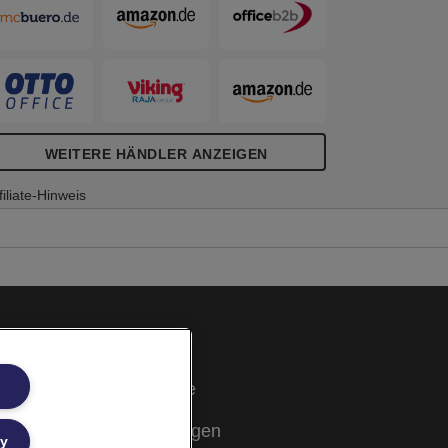
WEITERE HÄNDLER ANZEIGEN
filiate-Hinweis
Cookie Richtlinie
Rechtliche Hinweise
Garantiebestimmungen
ly