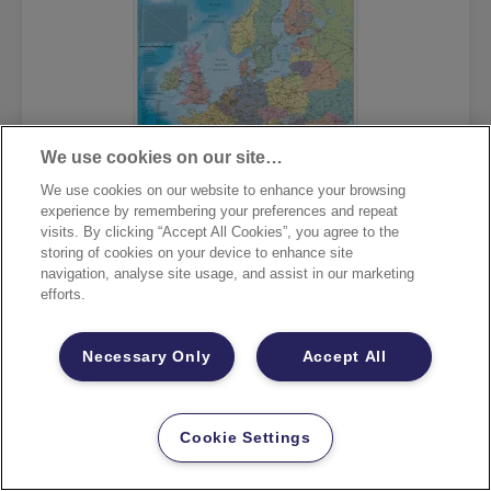
We use cookies on our site…
We use cookies on our website to enhance your browsing
experience by remembering your preferences and repeat
visits. By clicking “Accept All Cookies”, you agree to the
storing of cookies on your device to enhance site
navigation, analyse site usage, and assist in our marketing
FRANKEN Kartentafel Europa
efforts.
Necessary Only
Accept All
MEHR ANZEIGEN
KAUFOPTIONEN
Cookie Settings