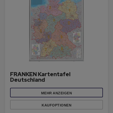
FRANKEN Kartentafel
Deutschland
MEHR ANZEIGEN
KAUFOPTIONEN