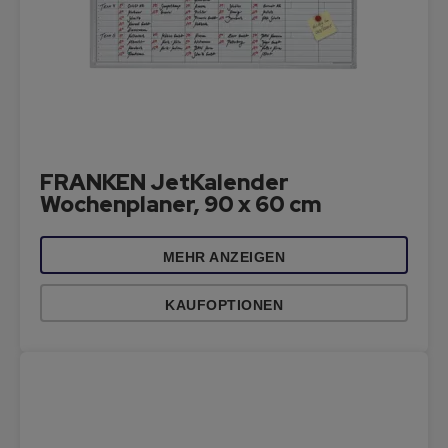
FRANKEN JetKalender
Wochenplaner, 90 x 60 cm
MEHR ANZEIGEN
KAUFOPTIONEN