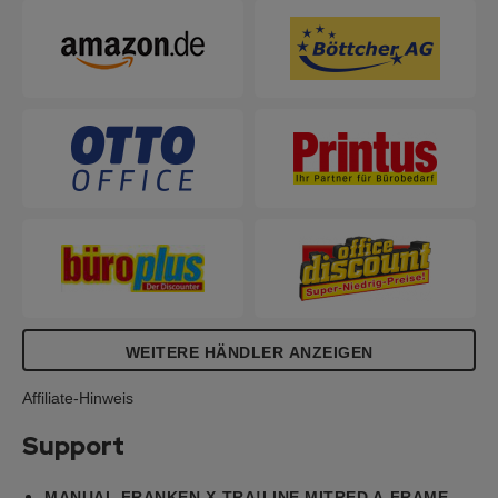
WEITERE HÄNDLER ANZEIGEN
Affiliate-Hinweis
Support
MANUAL FRANKEN X-TRA!LINE MITRED A-FRAME