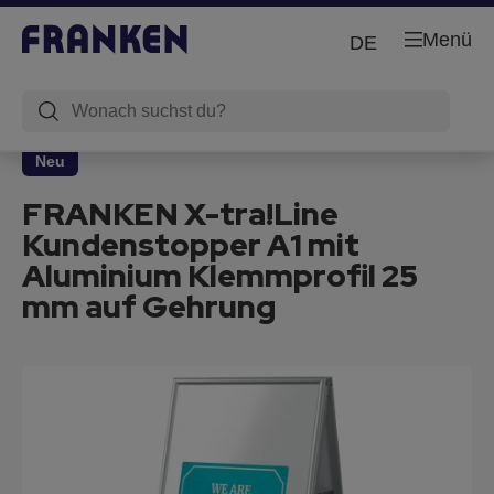
Menü
DE
Neu
FRANKEN X-tra!Line
Kundenstopper A1 mit
Aluminium Klemmprofil 25
mm auf Gehrung