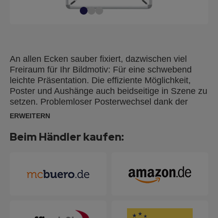
An allen Ecken sauber fixiert, dazwischen viel
Freiraum für Ihr Bildmotiv: Für eine schwebend
leichte Präsentation. Die effiziente Möglichkeit,
Poster und Aushänge auch beidseitige in Szene zu
setzen. Problemloser Posterwechsel dank der
praktischen Clipaufhängung aus Kunststoff.
ERWEITERN
Beim Händler kaufen: