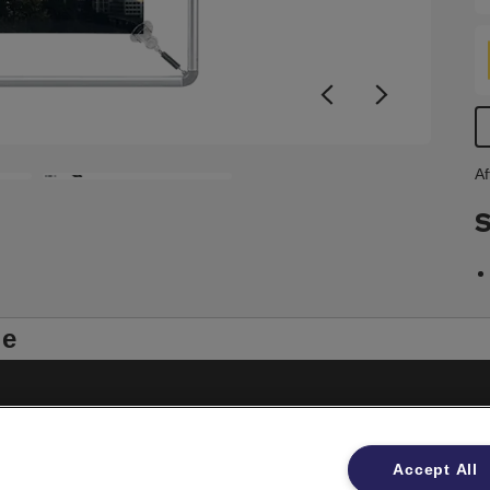
Af
S
le
Impressum
Accept All
Datenschutzhinweise