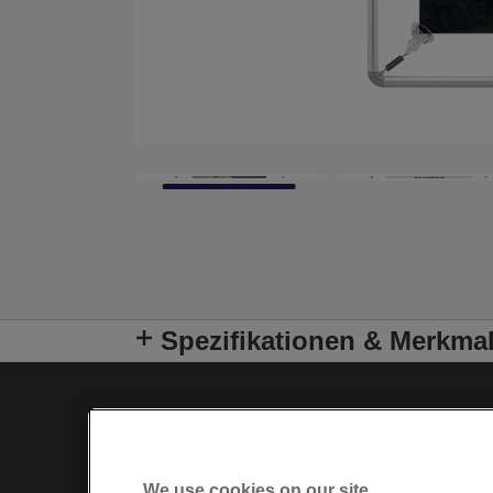
Spezifikationen & Merkma
We use cookies on our site…