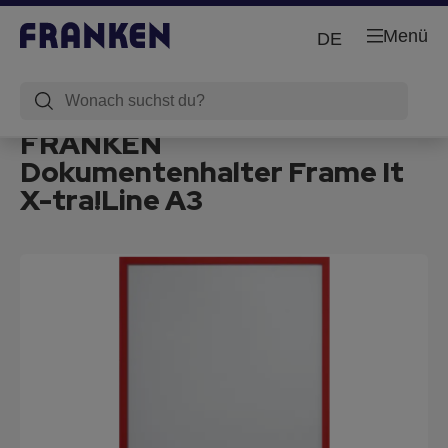
Menü
DE
FRANKEN
Dokumentenhalter Frame It
X-tra!Line A3