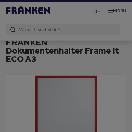
Menü
DE
FRANKEN
Dokumentenhalter Frame It
ECO A3