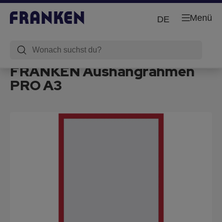
Menü
DE
FRANKEN Aushangrahmen
PRO A3