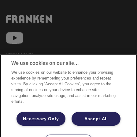
Impressum
We use cookies on our site…
Datenschutzhinweise
We use cookies on our website to enhance your browsing
Datenzugriffsberechtigung
experience by remembering your preferences and repeat
Sicherheitsdatenblätter
visits. By clicking “Accept All Cookies”, you agree to the
storing of cookies on your device to enhance site
Cookie Richtlinie
navigation, analyse site usage, and assist in our marketing
efforts.
Rechtliche Hinweise
Garantiebestimmungen
Necessary Only
Accept All
Site Map