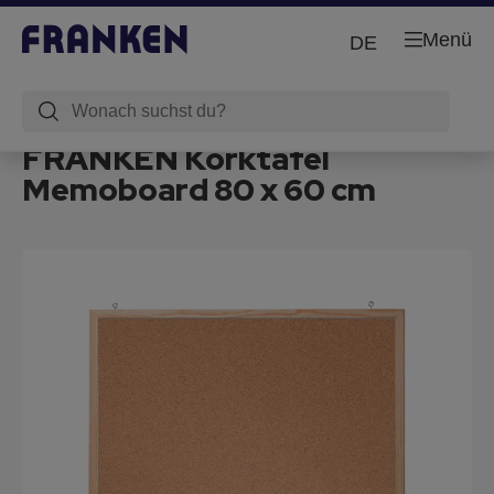
Menü
DE
FRANKEN Korktafel
Memoboard 80 x 60 cm