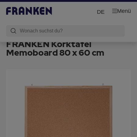
Menü
DE
FRANKEN Korktafel
Memoboard 80 x 60 cm