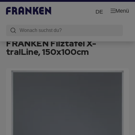
Menü
DE
FRANKEN Filztafel X-
tra!Line, 150x100cm