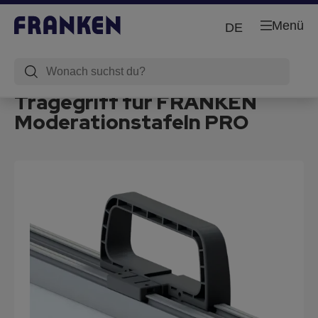
Menü
DE
Tragegriff für FRANKEN
Moderationstafeln PRO