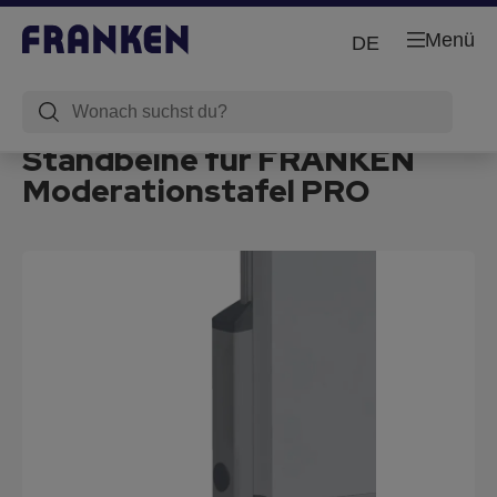
Menü
DE
Standbeine für FRANKEN
Moderationstafel PRO