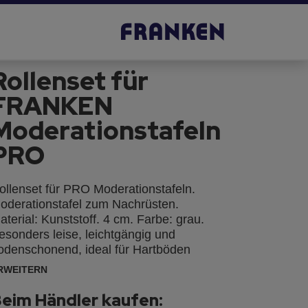
Rollenset für
FRANKEN
Moderationstafeln
PRO
ollenset für PRO Moderationstafeln.
oderationstafel zum Nachrüsten.
aterial: Kunststoff. 4 cm. Farbe: grau.
esonders leise, leichtgängig und
odenschonend, ideal für Hartböden
RWEITERN
eim Händler kaufen: