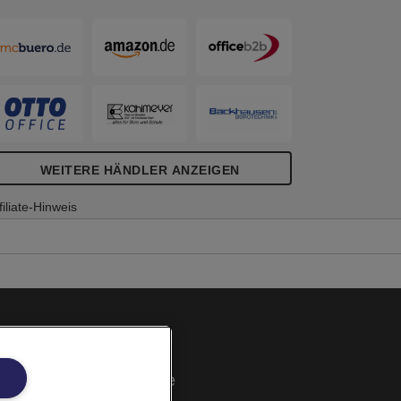
WEITERE HÄNDLER ANZEIGEN
filiate-Hinweis
Cookie Richtlinie
Rechtliche Hinweise