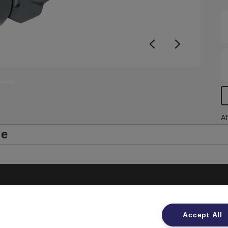
Af
le
Impressum
Accept All
Datenschutzhinweise