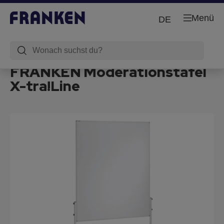
Menü
DE
FRANKEN Moderationstafel
X-tra!Line