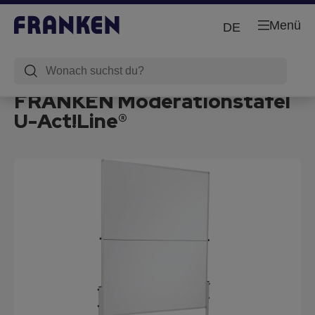
Menü
DE
FRANKEN Moderationstafel
U-Act!Line®