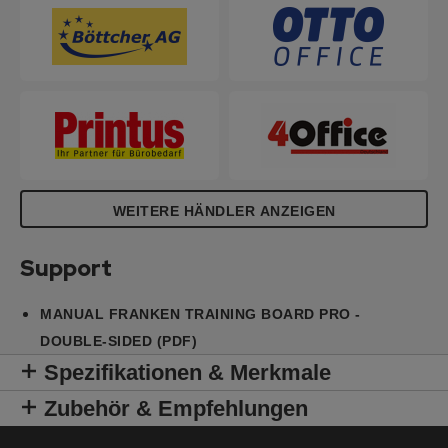
Version: 150 x 120 cm; Tafelgröße Klappbare
Version: (2x) 75 x 120 cm; Gesamthöhe: 190 cm.
WEITERE HÄNDLER ANZEIGEN
Support
MANUAL FRANKEN TRAINING BOARD PRO -
DOUBLE-SIDED (PDF)
Spezifikationen & Merkmale
Zubehör & Empfehlungen