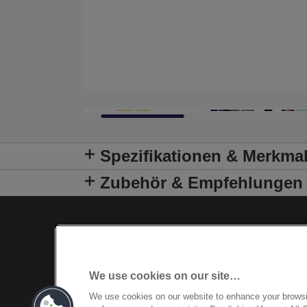
Spezifikationen & Merkma
Zubehör & Empfehlungen
We use cookies on our site…
We use cookies on our website to enhance your brows