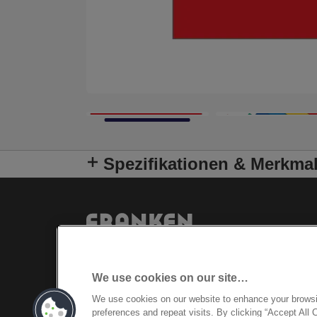
Spezifikationen & Merkma
We use cookies on our site…
We use cookies on our website to enhance your brows
preferences and repeat visits. By clicking “Accept All 