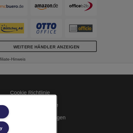
WEITERE HÄNDLER ANZEIGEN
filiate-Hinweis
Cookie Richtlinie
Rechtliche Hinweise
Garantiebestimmungen
ly
Site Map