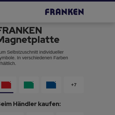
FRANKEN
Magnetplatte
um Selbstzuschnitt individueller
ymbole. In verschiedenen Farben
hältlich.
+7
eim Händler kaufen: