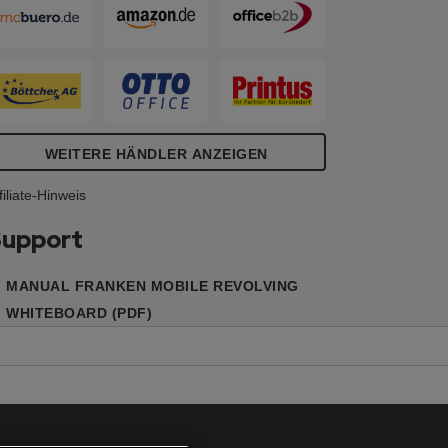
as Gestell und der Rahmen sind aus
ichtgrauem Metall.
WEITERE HÄNDLER ANZEIGEN
filiate-Hinweis
upport
MANUAL FRANKEN MOBILE REVOLVING
WHITEBOARD (PDF)