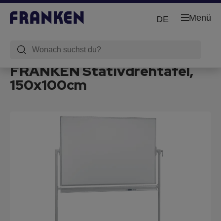
Menü
DE
FRANKEN Stativdrehtafel,
150x100cm