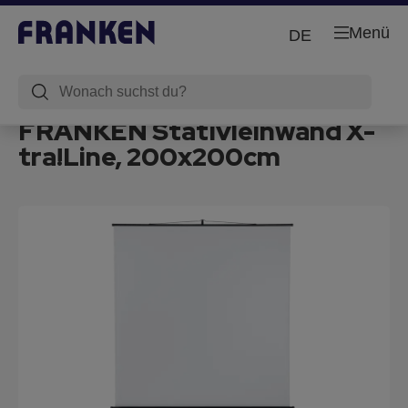
Menü
DE
FRANKEN Stativleinwand X-
tra!Line, 200x200cm